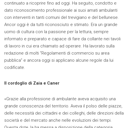
continuato a ricoprire fino ad oggi. Ha seguito, condotto e
dato riconoscimento professionale ai suoi amati ambulanti
con interventi in tanti comuni del trevigiano e del bellunese.
Ancor oggi è da tutti riconosciuto e stimato. Era un grande
uomo di cultura con la passione per la lettura, sempre
informato e preparato e capace di fare da collante nei tavoli
di lavoro in cui era chiamato ad operare. Ha lavorato sulla
redazione di molti “Regolamenti di commercio su area
pubblica” e ancora oggi si applicano alcune regole da lui
codificate.
Il cordoglio di Zaia e Caner
«Grazie alla professione di ambulante aveva acquisito una
grande conoscenza del territorio. Aveva il polso delle piazze,
delle necessità dei cittadini e dei colleghi, delle direzioni della
società e del mercato anche nelle evoluzioni dei tempi.
Questa dote, la ha messa a disposizione della categoria,