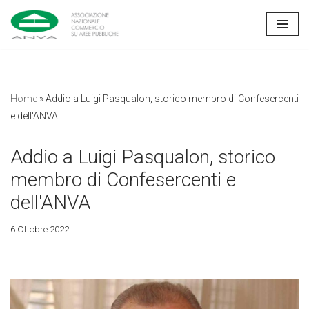
Vai
al
contenuto
Home
»
Addio a Luigi Pasqualon, storico membro di Confesercenti
e dell'ANVA
Addio a Luigi Pasqualon, storico
membro di Confesercenti e
dell'ANVA
6 Ottobre 2022