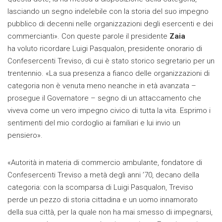
lasciando un segno indelebile con la storia del suo impegno
pubblico di decenni nelle organizzazioni degli esercenti e dei
commercianti». Con queste parole il presidente
Zaia
ha voluto ricordare Luigi Pasqualon, presidente onorario di
Confesercenti Treviso, di cui è stato storico segretario per un
trentennio. «La sua presenza a fianco delle organizzazioni di
categoria non è venuta meno neanche in età avanzata –
prosegue il Governatore – segno di un attaccamento che
viveva come un vero impegno civico di tutta la vita. Esprimo i
sentimenti del mio cordoglio ai familiari e lui invio un
pensiero».
«Autorità in materia di commercio ambulante, fondatore di
Confesercenti Treviso a metà degli anni ’70, decano della
categoria: con la scomparsa di Luigi Pasqualon, Treviso
perde un pezzo di storia cittadina e un uomo innamorato
della sua città, per la quale non ha mai smesso di impegnarsi,