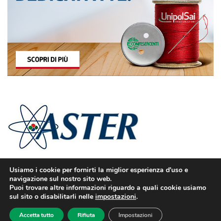
Usiamo i cookie per fornirti la miglior esperienza d'uso e
navigazione sul nostro sito web.
Puoi trovare altre informazioni riguardo a quali cookie usiamo
sul sito o disabilitarli nelle
impostazioni
.
© Confesercenti | Ufficio stampa: Via Nazionale, 60 00184 Roma fax: 06
Accetta tutto
Rifiuta
Impostazioni
4746886 | Sito web sviluppato da
dm3