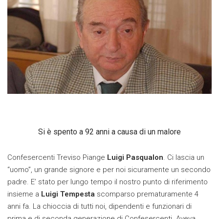
Si è spento a 92 anni a causa di un malore
Confesercenti Treviso Piange
Luigi Pasqualon
. Ci lascia un
“uomo”, un grande signore e per noi sicuramente un secondo
padre. E’ stato per lungo tempo il nostro punto di riferimento
insieme a
Luigi Tempesta
scomparso prematuramente 4
anni fa. La chioccia di tutti noi, dipendenti e funzionari di
prima e di seconda generazione di Confesercenti. Aveva