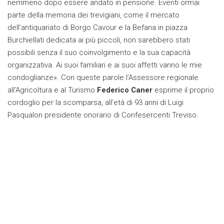
nemmeno dopo essere andato in pensione. Eventi ormai
parte della memoria dei trevigiani, come il mercato
dell’antiquariato di Borgo Cavour e la Befana in piazza
Burchiellati dedicata ai più piccoli, non sarebbero stati
possibili senza il suo coinvolgimento e la sua capacità
organizzativa. Ai suoi familiari e ai suoi affetti vanno le mie
condoglianze». Con queste parole l’Assessore regionale
all’Agricoltura e al Turismo
Federico Caner
esprime il proprio
cordoglio per la scomparsa, all’età di 93 anni di Luigi
Pasqualon presidente onorario di Confesercenti Treviso.