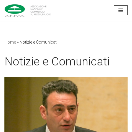
Vai
al
contenuto
Home
»
Notizie e Comunicati
Notizie e Comunicati