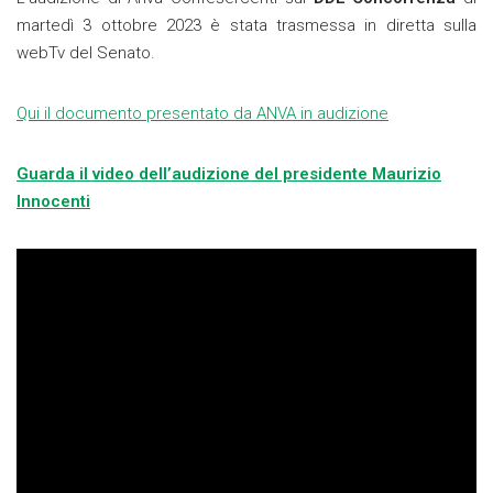
martedì 3 ottobre 2023 è stata trasmessa in diretta sulla
webTv del Senato.
Qui il documento presentato da ANVA in audizione
Guarda il video dell’audizione del presidente Maurizio
Innocenti