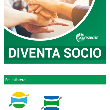
Enti bilaterali