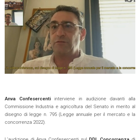
Anva Confesercenti
interviene in audizione davanti alla
Commissione Industria e agricoltura del Senato in merito al
disegno di legge n. 795 (Legge annuale per il mercato e la
concorrenza 2022).
L’audizione di Anva Confesercenti sul
DDL Concorrenza
di