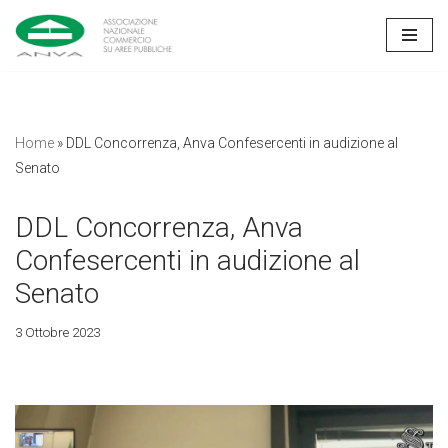
Vai
al
contenuto
Home
»
DDL Concorrenza, Anva Confesercenti in audizione al
Senato
DDL Concorrenza, Anva
Confesercenti in audizione al
Senato
3 Ottobre 2023