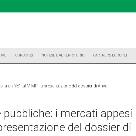
TIVE
CONSORZI
NOTIZIE DAL TERRITORIO
PARTNERS EUROPEI
i a un filo”, al MIMIT la presentazione del dossier di Anva
 pubbliche: i mercati appesi
 presentazione del dossier di