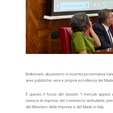
Bolkestein, abusivismo e incertezza normativa hann
aree pubbliche, vera e propria eccellenza del Made i
È questo il focus del dossier “I mercati appesi a
riunisce le imprese del commercio ambulante, pres
del Ministero delle Imprese e del Made in Italy.