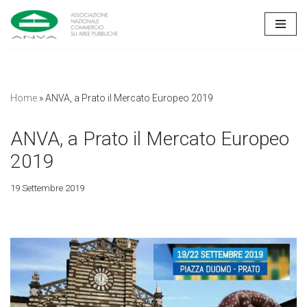
Vai
al
contenuto
Home
»
ANVA, a Prato il Mercato Europeo 2019
ANVA, a Prato il Mercato Europeo
2019
19 Settembre 2019