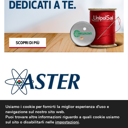
Usiamo i cookie per fornirti la miglior esperienza d'uso e
navigazione sul nostro sito web.
Puoi trovare altre informazioni riguardo a quali cookie usiamo
sul sito o disabilitarli nelle
impostazioni
.
© Confesercenti | Ufficio stampa: Via Nazionale, 60 00184 Roma fax: 06