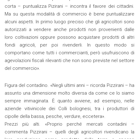
corta – puntualizza Pizirani – incontra il favore dei cittadini.
Ma su questa modalità di commercio è bene puntualizzare
alcuni aspetti. In primo luogo preciso che gli agricoltori sono
autorizzati a vendere anche prodotti non provenienti dalle
loro coltivazioni oppure possono acquistare prodotti di altri
fondi agricoli, per poi rivenderli. In questo modo si
comportano come tutti i commercianti, però usufruiscono di
agevolazioni fiscali rilevanti che non sono previste nel settore
del commercio».
Figura del contadino. «Negli ultimi anni – ricorda Pizzirani – ha
assunto una dimensione molto diversa da come ce lo siamo
sempre immaginata. È quanto avviene, ad esempio, nelle
aziende vitivinicole dei Colli bolognesi, tra i produttori di
cipolle della bassa, pesche, verdure, eccetera».
Prezzi più alti. «Proprio perché mercati contadini –
commenta Pizzirani – quelli degli agricoltori rivendicano la