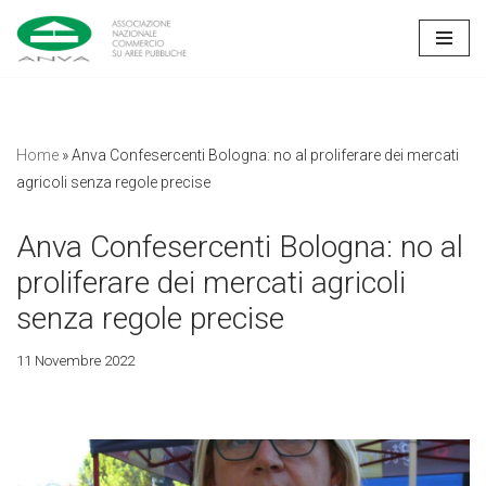
Vai
al
contenuto
Home
»
Anva Confesercenti Bologna: no al proliferare dei mercati
agricoli senza regole precise
Anva Confesercenti Bologna: no al
proliferare dei mercati agricoli
senza regole precise
11 Novembre 2022