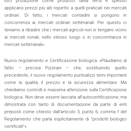
loro produzione come prodotto della terra e spesso
applicano prezzi più alti rispetto a quelli praticati nei mercati
ordinari. Di fatto, i mercati contadini si pongono in
concorrenza ai mercati ordinari settimanali. Per questo ci
teniamo a ribadire che i mercati agricoli non si tengano vicino
ai mercati rionali, nello stesso luogo o in concomitanza in
mercati settimanali».
Nuovo regolamento e Certificazione biologica. «Plaudiamo al
fatto – precisa Pizzirani – che, sostituendo quello
precedente, il nuovo regolamento puntualizzi temi importanti
come la qualità, il prezzo e la sicurezza alimentare. Ma
chiediamo controlli e massima attenzione sulla Certificazione
biologica. Non deve essere lasciata all’autocertificazione, ma
dimostrata con tanto di documentazione da parte di enti
preposti come chiesto dall’articolo 3, punto 6, comma f del
Regolamento che parla esplicitamente di “prodotti biologici
certificati”».