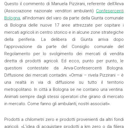
Questo il commento di Manuela Pizzirani, referente dell’Anva
(Associazione nazionale venditori ambulanti)
Confesercenti
Bologna
, all’indomani del varo da parte della Giunta comunale
di Bologna delle nuove 17 aree attrezzate per ospitare i
mercati agricoli in centro storico e in alcune zone strategiche
della periferia. La delibera di Giunta arriva dopo
l’approvazione da parte del Consiglio comunale del
Regolamento per lo svolgimento dei mercati di vendita
diretta di prodotti agricoli. Ed ecco, punto per punto, le
questioni contestate da Anva-Confesercenti Bologna.
Diffusione dei mercati contadini. «Ormai – rivela Pizzirani – è
una realtà in via di diffusione su tutto il territorio
metropolitano. In città a Bologna se ne contano una ventina.
Animati sempre dagli stessi operatori che girano di mercato
in mercato. Come fanno gli ambulanti, nostri associati».
Prodotti a chilometri zero e prodotti provenienti da altri fondi
agricoli. «L’idea di acquistare prodotti a km zero o da filiera