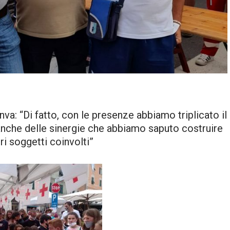
va: “Di fatto, con le presenze abbiamo triplicato il
o anche delle sinergie che abbiamo saputo costruire
tri soggetti coinvolti”