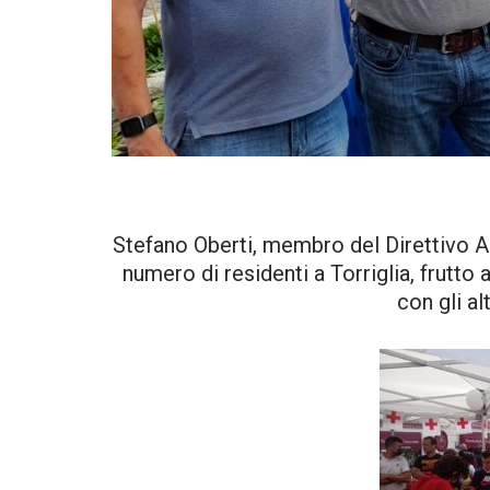
Stefano Oberti, membro del Direttivo An
numero di residenti a Torriglia, frutt
con gli al