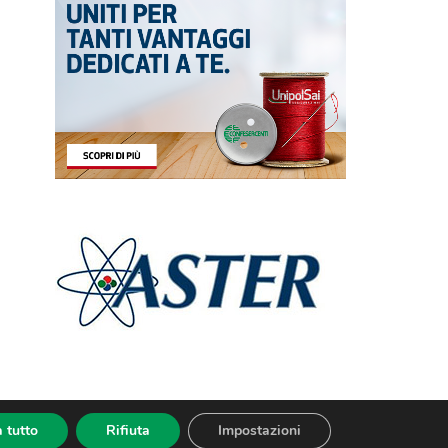
 tutto
Rifiuta
Impostazioni