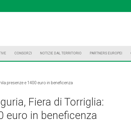
TIVE
CONSORZI
NOTIZIE DAL TERRITORIO
PARTNERS EUROPEI
6mila presenze e 1400 euro in beneficenza
ria, Fiera di Torriglia:
0 euro in beneficenza