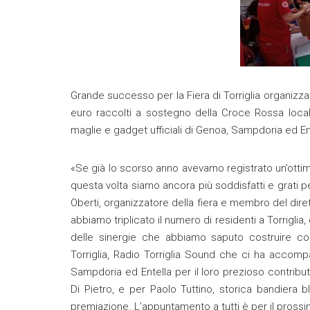
Grande successo per la Fiera di Torriglia organizza
euro raccolti a sostegno della Croce Rossa locale 
maglie e gadget ufficiali di Genoa, Sampdoria ed E
«Se già lo scorso anno avevamo registrato un’ottima
questa volta siamo ancora più soddisfatti e grati
Oberti, organizzatore della fiera e membro del dire
abbiamo triplicato il numero di residenti a Torrigl
delle sinergie che abbiamo saputo costruire con
Torriglia, Radio Torriglia Sound che ci ha accomp
Sampdoria ed Entella per il loro prezioso contribut
Di Pietro, e per Paolo Tuttino, storica bandiera
premiazione. L’appuntamento a tutti è per il pross