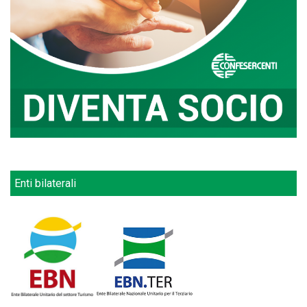
Enti bilaterali