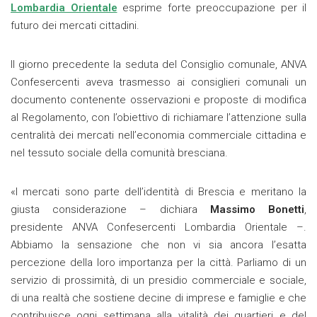
Lombardia Orientale
esprime forte preoccupazione per il
futuro dei mercati cittadini.
Il giorno precedente la seduta del Consiglio comunale, ANVA
Confesercenti aveva trasmesso ai consiglieri comunali un
documento contenente osservazioni e proposte di modifica
al Regolamento, con l’obiettivo di richiamare l’attenzione sulla
centralità dei mercati nell’economia commerciale cittadina e
nel tessuto sociale della comunità bresciana.
«I mercati sono parte dell’identità di Brescia e meritano la
giusta considerazione – dichiara
Massimo Bonetti
,
presidente ANVA Confesercenti Lombardia Orientale –.
Abbiamo la sensazione che non vi sia ancora l’esatta
percezione della loro importanza per la città. Parliamo di un
servizio di prossimità, di un presidio commerciale e sociale,
di una realtà che sostiene decine di imprese e famiglie e che
contribuisce ogni settimana alla vitalità dei quartieri e del