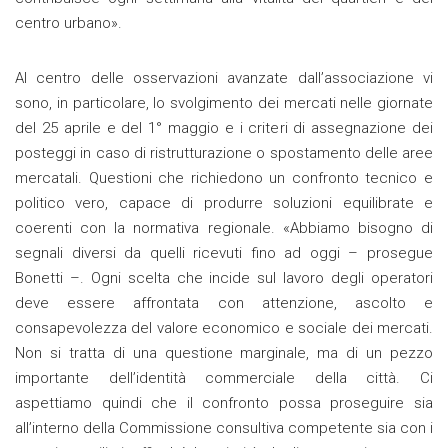
centro urbano».
Al centro delle osservazioni avanzate dall’associazione vi
sono, in particolare, lo svolgimento dei mercati nelle giornate
del 25 aprile e del 1° maggio e i criteri di assegnazione dei
posteggi in caso di ristrutturazione o spostamento delle aree
mercatali. Questioni che richiedono un confronto tecnico e
politico vero, capace di produrre soluzioni equilibrate e
coerenti con la normativa regionale. «Abbiamo bisogno di
segnali diversi da quelli ricevuti fino ad oggi – prosegue
Bonetti –. Ogni scelta che incide sul lavoro degli operatori
deve essere affrontata con attenzione, ascolto e
consapevolezza del valore economico e sociale dei mercati.
Non si tratta di una questione marginale, ma di un pezzo
importante dell’identità commerciale della città. Ci
aspettiamo quindi che il confronto possa proseguire sia
all’interno della Commissione consultiva competente sia con i