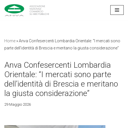
Vai
al
contenuto
Home
»
Anva Confesercenti Lombardia Orientale: “I mercati sono
parte dell’identità di Brescia e meritano la giusta considerazione”
Anva Confesercenti Lombardia
Orientale: “I mercati sono parte
dell’identità di Brescia e meritano
la giusta considerazione”
29 Maggio 2026