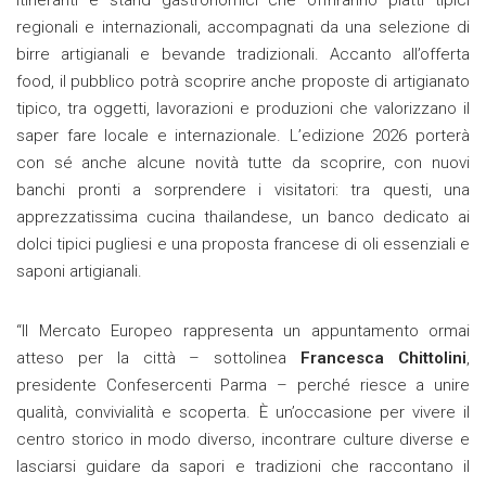
regionali e internazionali, accompagnati da una selezione di
birre artigianali e bevande tradizionali. Accanto all’offerta
food, il pubblico potrà scoprire anche proposte di artigianato
tipico, tra oggetti, lavorazioni e produzioni che valorizzano il
saper fare locale e internazionale. L’edizione 2026 porterà
con sé anche alcune novità tutte da scoprire, con nuovi
banchi pronti a sorprendere i visitatori: tra questi, una
apprezzatissima cucina thailandese, un banco dedicato ai
dolci tipici pugliesi e una proposta francese di oli essenziali e
saponi artigianali.
“Il Mercato Europeo rappresenta un appuntamento ormai
atteso per la città – sottolinea
Francesca Chittolini
,
presidente Confesercenti Parma – perché riesce a unire
qualità, convivialità e scoperta. È un’occasione per vivere il
centro storico in modo diverso, incontrare culture diverse e
lasciarsi guidare da sapori e tradizioni che raccontano il