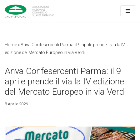
Vai
al
contenuto
Home
»
Anva Confesercenti Parma: il 9 aprile prende il via la IV
edizione del Mercato Europeo in via Verdi
Anva Confesercenti Parma: il 9
aprile prende il via la IV edizione
del Mercato Europeo in via Verdi
8 Aprile 2026