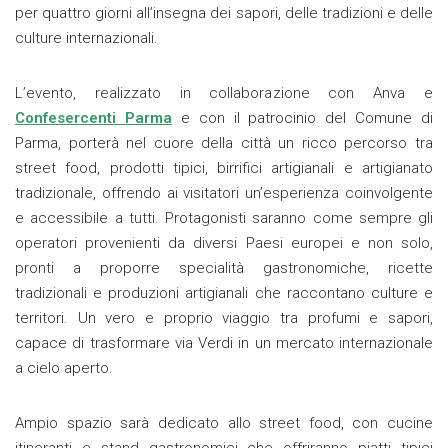
per quattro giorni all’insegna dei sapori, delle tradizioni e delle
culture internazionali.
L’evento, realizzato in collaborazione con Anva e
Confesercenti Parma
e con il patrocinio del Comune di
Parma, porterà nel cuore della città un ricco percorso tra
street food, prodotti tipici, birrifici artigianali e artigianato
tradizionale, offrendo ai visitatori un’esperienza coinvolgente
e accessibile a tutti. Protagonisti saranno come sempre gli
operatori provenienti da diversi Paesi europei e non solo,
pronti a proporre specialità gastronomiche, ricette
tradizionali e produzioni artigianali che raccontano culture e
territori. Un vero e proprio viaggio tra profumi e sapori,
capace di trasformare via Verdi in un mercato internazionale
a cielo aperto.
Ampio spazio sarà dedicato allo street food, con cucine
itineranti e stand gastronomici che offriranno piatti tipici