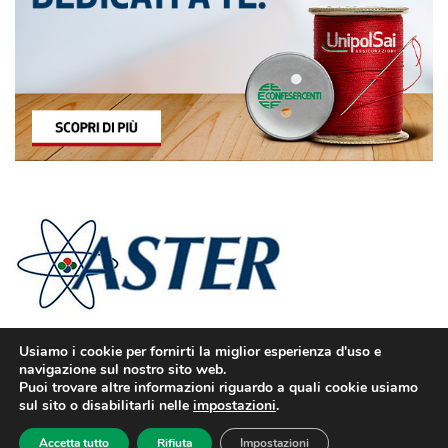
Usiamo i cookie per fornirti la miglior esperienza d'uso e
navigazione sul nostro sito web.
Puoi trovare altre informazioni riguardo a quali cookie usiamo
sul sito o disabilitarli nelle
impostazioni
.
© Confesercenti | Ufficio stampa: Via Nazionale, 60 00184 Roma fax: 06
Accetta tutto
Rifiuta
Impostazioni
4746886 | Sito web sviluppato da
dm3