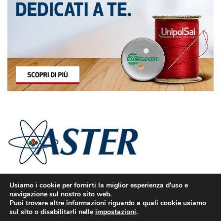
Usiamo i cookie per fornirti la miglior esperienza d'uso e
navigazione sul nostro sito web.
Puoi trovare altre informazioni riguardo a quali cookie usiamo
sul sito o disabilitarli nelle
impostazioni
.
© Confesercenti | Ufficio stampa: Via Nazionale, 60 00184 Roma fax: 06