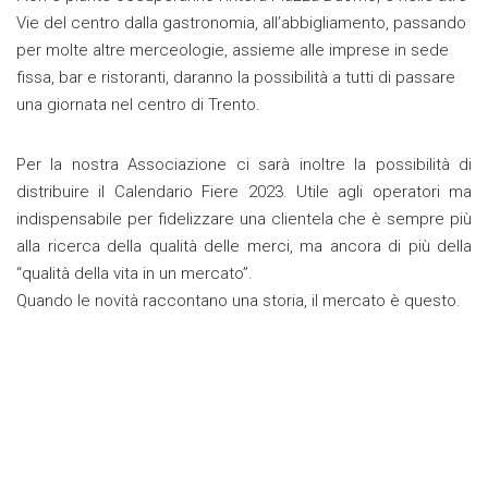
Vie del centro dalla gastronomia, all’abbigliamento, passando
per molte altre merceologie, assieme alle imprese in sede
fissa, bar e ristoranti, daranno la possibilità a tutti di passare
una giornata nel centro di Trento.
Per la nostra Associazione ci sarà inoltre la possibilità di
distribuire il Calendario Fiere 2023. Utile agli operatori ma
indispensabile per fidelizzare una clientela che è sempre più
alla ricerca della qualità delle merci, ma ancora di più della
“qualità della vita in un mercato”.
Quando le novità raccontano una storia, il mercato è questo.