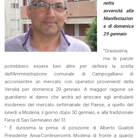
netta
avversità alla
Manifestazion
e di domenica
29 gennaio
“Gravissima,
ma le parole
potrebbero essere ben altre per definire la scelta
dell’Amministrazione comunale di Campogalliano di
acconsentire un mercato con operatori provenienti della
Versilia per domenica 29 gennaio. A maggior ragione se
guardiamo al danno che andrà ad arrecare agli ambulanti
modenesi del mercato settimanale del Paese, a quello del
lunedì a Modena, il giorno dopo 30 gennaio, e alla tradizionale
Fiera di San Geminiano del 31.
” È durissima la presa di posizione di Alberto Guaitoli
Presidente Anva-Confesercenti Modena di fronte a quanto