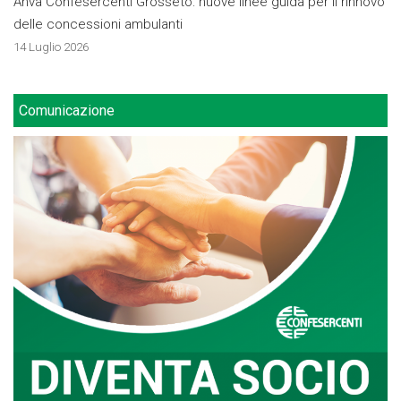
Anva Confesercenti Grosseto: nuove linee guida per il rinnovo
delle concessioni ambulanti
14 Luglio 2026
Comunicazione