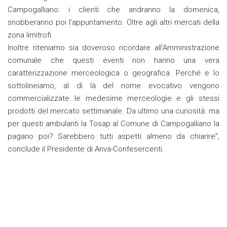
Campogalliano: i clienti che andranno la domenica,
snobberanno poi l’appuntamento. Oltre agli altri mercati della
zona limitrofi.
Inoltre riteniamo sia doveroso ricordare all’Amministrazione
comunale che questi eventi non hanno una vera
caratterizzazione merceologica o geografica. Perché e lo
sottolineiamo, al di là del nome evocativo vengono
commercializzate le medesime merceologie e gli stessi
prodotti del mercato settimanale. Da ultimo una curiosità: ma
per questi ambulanti la Tosap al Comune di Campogalliano la
pagano poi? Sarebbero tutti aspetti almeno da chiarire”,
conclude il Presidente di Anva-Confesercenti.