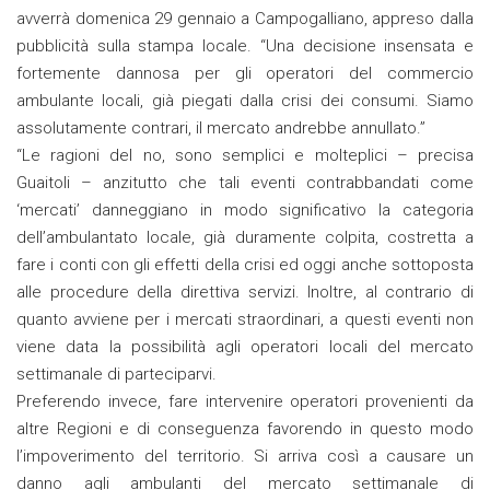
avverrà domenica 29 gennaio a Campogalliano, appreso dalla
pubblicità sulla stampa locale. “Una decisione insensata e
fortemente dannosa per gli operatori del commercio
ambulante locali, già piegati dalla crisi dei consumi. Siamo
assolutamente contrari, il mercato andrebbe annullato.”
“Le ragioni del no, sono semplici e molteplici – precisa
Guaitoli – anzitutto che tali eventi contrabbandati come
‘mercati’ danneggiano in modo significativo la categoria
dell’ambulantato locale, già duramente colpita, costretta a
fare i conti con gli effetti della crisi ed oggi anche sottoposta
alle procedure della direttiva servizi. Inoltre, al contrario di
quanto avviene per i mercati straordinari, a questi eventi non
viene data la possibilità agli operatori locali del mercato
settimanale di parteciparvi.
Preferendo invece, fare intervenire operatori provenienti da
altre Regioni e di conseguenza favorendo in questo modo
l’impoverimento del territorio. Si arriva così a causare un
danno agli ambulanti del mercato settimanale di