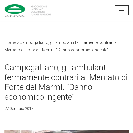
Vai
al
contenuto
Home
»
Campogalliano, gli ambulanti fermamente contrari al
Mercato di Forte dei Marmi. “Danno economico ingente”
Campogalliano, gli ambulanti
fermamente contrari al Mercato di
Forte dei Marmi. “Danno
economico ingente”
27 Gennaio 2017