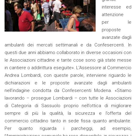
interesse ed
attenzione
per le
proposte
avanzate dagli
ambulanti dei mercati settimanali e da Confesercenti. In
questi due anni abbiamo collaborato in diverse occasioni con
le Associazioni cittadine e tante cose sono già state messe
in cantiere o addirittura eseguite». L’Assessore al Commercio
Andrea Lombardi, con queste parole, interviene riguardo le
dichiarazioni e le proposte avanzate dagli ambulanti
nell’indagine condotta da Confesercenti Modena. «Stiamo
lavorando – prosegue Lombardi – con tutte le Associazioni
di Categoria di Sassuolo proprio nell’ottica di migliorare
sempre di più la qualità, la sicurezza e l’offerta del
commercio cittadino tanto in sede fissa quanto ambulante.
Per quanto riguarda i parcheggi, ad esempio,
l’Amministrazione comunale ha reso disponibile, in sicurezza, i