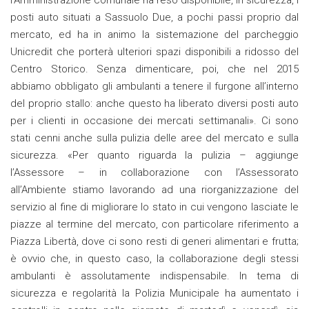
posti auto situati a Sassuolo Due, a pochi passi proprio dal
mercato, ed ha in animo la sistemazione del parcheggio
Unicredit che porterà ulteriori spazi disponibili a ridosso del
Centro Storico. Senza dimenticare, poi, che nel 2015
abbiamo obbligato gli ambulanti a tenere il furgone all’interno
del proprio stallo: anche questo ha liberato diversi posti auto
per i clienti in occasione dei mercati settimanali». Ci sono
stati cenni anche sulla pulizia delle aree del mercato e sulla
sicurezza. «Per quanto riguarda la pulizia – aggiunge
l’Assessore – in collaborazione con l’Assessorato
all’Ambiente stiamo lavorando ad una riorganizzazione del
servizio al fine di migliorare lo stato in cui vengono lasciate le
piazze al termine del mercato, con particolare riferimento a
Piazza Libertà, dove ci sono resti di generi alimentari e frutta;
è ovvio che, in questo caso, la collaborazione degli stessi
ambulanti è assolutamente indispensabile. In tema di
sicurezza e regolarità la Polizia Municipale ha aumentato i