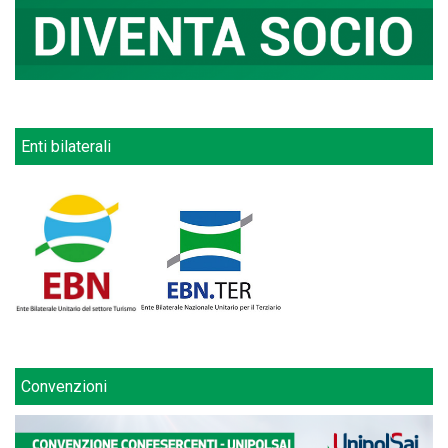
Enti bilaterali
Convenzioni