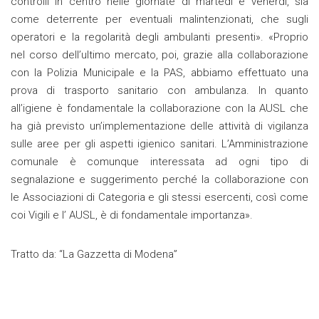
controlli in centro nelle giornate di martedì e venerdì, sia
come deterrente per eventuali malintenzionati, che sugli
operatori e la regolarità degli ambulanti presenti». «Proprio
nel corso dell’ultimo mercato, poi, grazie alla collaborazione
con la Polizia Municipale e la PAS, abbiamo effettuato una
prova di trasporto sanitario con ambulanza. In quanto
all’igiene è fondamentale la collaborazione con la AUSL che
ha già previsto un’implementazione delle attività di vigilanza
sulle aree per gli aspetti igienico sanitari. L’Amministrazione
comunale è comunque interessata ad ogni tipo di
segnalazione e suggerimento perché la collaborazione con
le Associazioni di Categoria e gli stessi esercenti, così come
coi Vigili e l’ AUSL, è di fondamentale importanza».
Tratto da: “La Gazzetta di Modena”