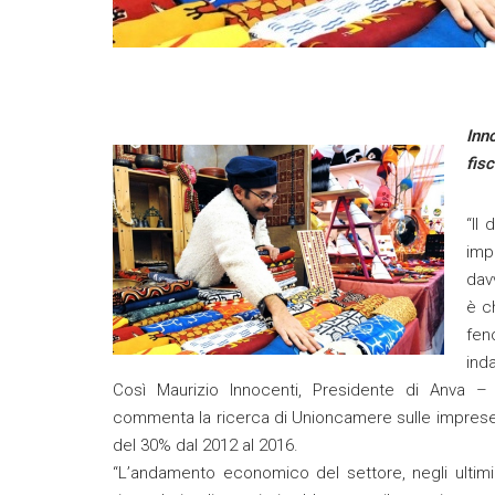
Inn
fis
“Il
imp
dav
è c
fen
inda
Così Maurizio Innocenti, Presidente di Anva –
commenta la ricerca di Unioncamere sulle imprese 
del 30% dal 2012 al 2016.
“L’andamento economico del settore, negli ultimi 