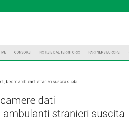
TIVE
CONSORZI
NOTIZIE DAL TERRITORIO
PARTNERS EUROPEI
i, boom ambulanti stranieri suscita dubbi
camere dati
ambulanti stranieri suscita