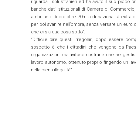
riguarda i soli stranieri ed ha avuto il suo picco p
banche dati istituzionali di Camere di Commercio,
ambulanti, di cui oltre 70mila di nazionalità extra-
per poi svanire nell’ombra, senza versare un euro
che ci sia qualcosa sotto”.
“Difficile dire questi irregolari, dopo essere co
sospetto è che i cittadini che vengono da Paesi 
organizzazioni malavitose nostrane che ne gestisc
lavoro autonomo, ottenuto proprio fingendo un lav
nella piena illegalità”.