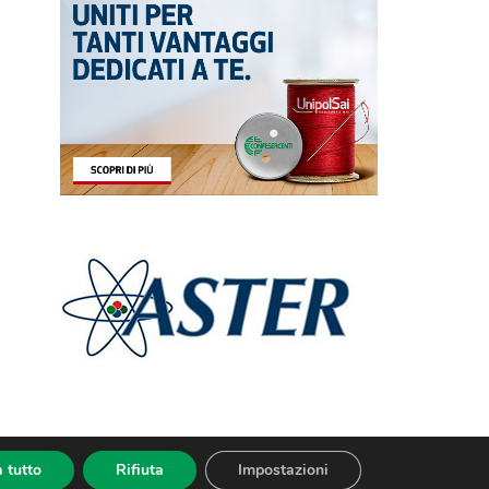
 tutto
Rifiuta
Impostazioni