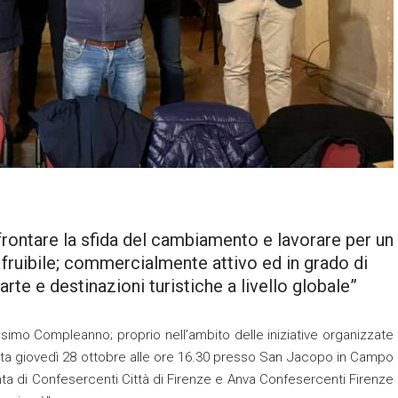
rontare la sfida del cambiamento e lavorare per un
 fruibile; commercialmente attivo ed in grado di
rte e destinazioni turistiche a livello globale”
simo Compleanno; proprio nell’ambito delle iniziative organizzate
olta giovedì 28 ottobre alle ore 16.30 presso San Jacopo in Campo
iunta di Confesercenti Città di Firenze e Anva Confesercenti Firenze