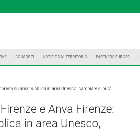
TIVE
CONSORZI
NOTIZIE DAL TERRITORIO
PARTNERS EUROPEI
"Impresa su area pubblica in area Unesco, cambiare si può"
 Firenze e Anva Firenze:
lica in area Unesco,