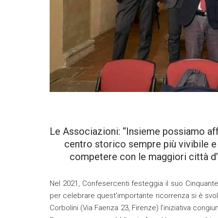
Le Associazioni: “Insieme possiamo aff
centro storico sempre più vivibile e
competere con le maggiori città d’a
Nel 2021, Confesercenti festeggia il suo Cinquante
per celebrare quest’importante ricorrenza si è sv
Corbolini (Via Faenza 23, Firenze) l’iniziativa cong