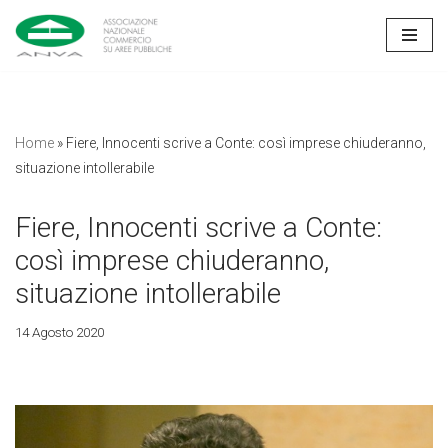
Vai
al
contenuto
Home
»
Fiere, Innocenti scrive a Conte: così imprese chiuderanno,
situazione intollerabile
Fiere, Innocenti scrive a Conte:
così imprese chiuderanno,
situazione intollerabile
14 Agosto 2020