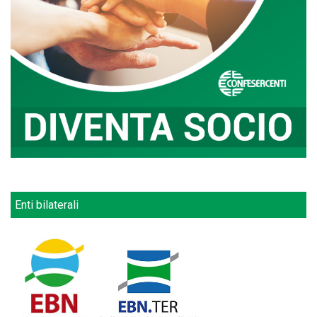
Enti bilaterali