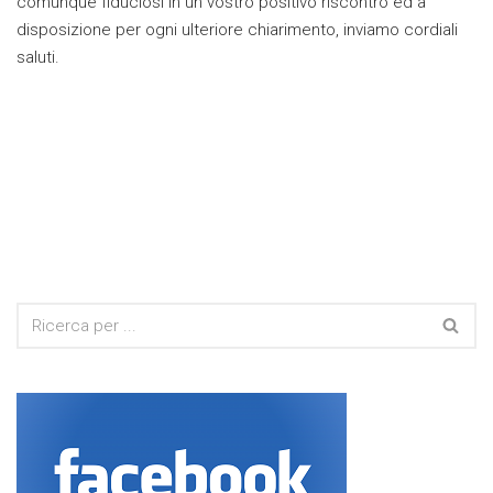
comunque fiduciosi in un vostro positivo riscontro ed a
disposizione per ogni ulteriore chiarimento, inviamo cordiali
saluti.