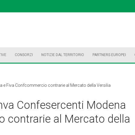
TIVE
CONSORZI
NOTIZIE DAL TERRITORIO
PARTNERS EUROPEI
e Fiva Confcommercio contrarie al Mercato della Versilia
nva Confesercenti Modena
 contrarie al Mercato della