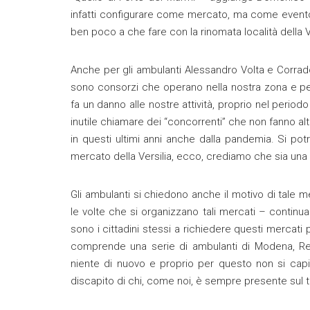
infatti configurare come mercato, ma come evento d
ben poco a che fare con la rinomata località della Ver
Anche per gli ambulanti Alessandro Volta e Corrado 
sono consorzi che operano nella nostra zona e per
fa un danno alle nostre attività, proprio nel periodo
inutile chiamare dei “concorrenti” che non fanno a
in questi ultimi anni anche dalla pandemia. Si potr
mercato della Versilia, ecco, crediamo che sia una 
Gli ambulanti si chiedono anche il motivo di tale 
le volte che si organizzano tali mercati – continua
sono i cittadini stessi a richiedere questi mercati 
comprende una serie di ambulanti di Modena, Reg
niente di nuovo e proprio per questo non si capis
discapito di chi, come noi, è sempre presente sul ter