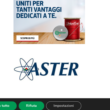
 tutto
Rifiuta
Impostazioni