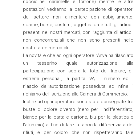
noccioline, caramelle e torrone) mentre le altre
postazioni vedranno la partecipazione di operatori
del settore non alimentare con abbigliamento,
scarpe, borse, costumi, oggettistica e tutti gli articoli
presenti nei nostri mercati, con l’aggiunta di articoli
non concorrenziali che non sono presenti nelle
nostre aree mercatali.
La novità e che ad ogni operatore l’Anva ha rilasciato
un tesserino quale autorizzazione alla
partecipazione con sopra la foto del titolare, gli
estremi personali, la partita IVA, il numero ed il
rilascio dell’autorizzazione posseduta ed infine il
richiamo dell’iscrizione alla Camera di Commercio.
Inoltre ad ogni operatore sono state consegnate tre
buste di colore diverso (nero per l’indifferenziato,
bianco per la carta e cartone, blu per la plastica e
l’alluminio) al fine di fare la raccolta differenziata dei
rifiuti, e per coloro che non rispetteranno tale