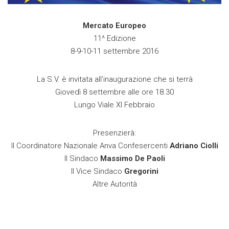
Mercato Europeo
11^ Edizione
8-9-10-11 settembre 2016
La S.V. è invitata all’inaugurazione che si terrà
Giovedì 8 settembre alle ore 18.30
Lungo Viale XI Febbraio
Presenzierà:
Il Coordinatore Nazionale Anva Confesercenti
Adriano Ciolli
Il Sindaco
Massimo De Paoli
Il Vice Sindaco
Gregorini
Altre Autorità