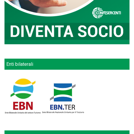
Enti bilaterali