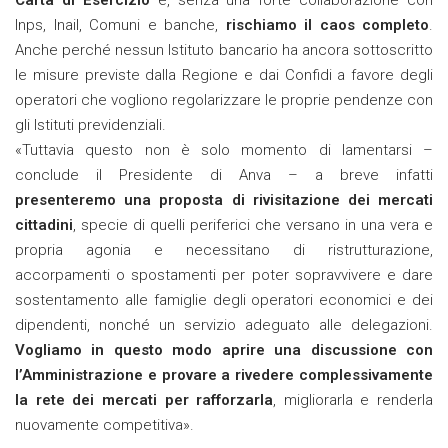
Inps, Inail, Comuni e banche,
rischiamo il caos completo
.
Anche perché nessun Istituto bancario ha ancora sottoscritto
le misure previste dalla Regione e dai Confidi a favore degli
operatori che vogliono regolarizzare le proprie pendenze con
gli Istituti previdenziali.
«Tuttavia questo non è solo momento di lamentarsi –
conclude il Presidente di Anva – a breve infatti
presenteremo una proposta di rivisitazione dei mercati
cittadini
, specie di quelli periferici che versano in una vera e
propria agonia e necessitano di ristrutturazione,
accorpamenti o spostamenti per poter sopravvivere e dare
sostentamento alle famiglie degli operatori economici e dei
dipendenti, nonché un servizio adeguato alle delegazioni.
Vogliamo in questo modo aprire una discussione con
l’Amministrazione e provare a rivedere complessivamente
la rete dei mercati per rafforzarla
, migliorarla e renderla
nuovamente competitiva».